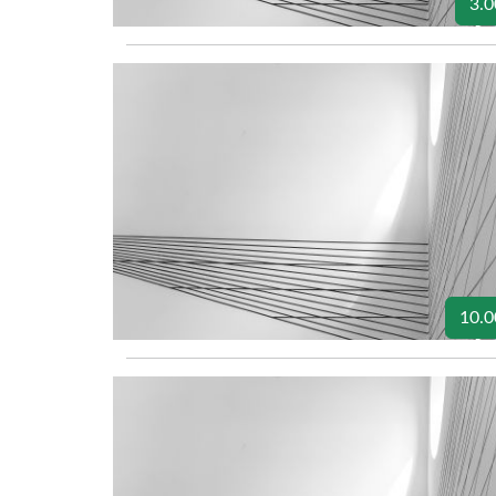
3.0
10.0