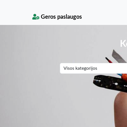
Geros paslaugos
K