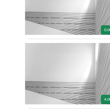
0.0
4.0