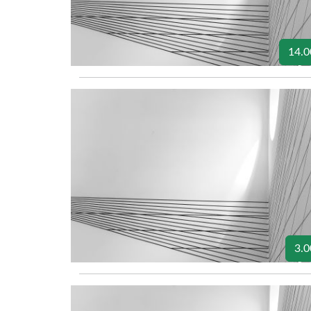
14.0
3.0