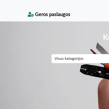
Geros paslaugos
K