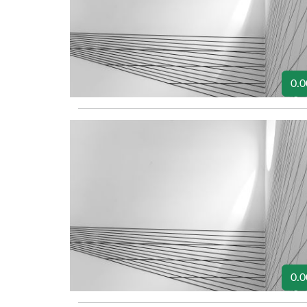
0.0
0.0