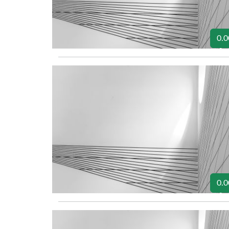
0.0
0.0