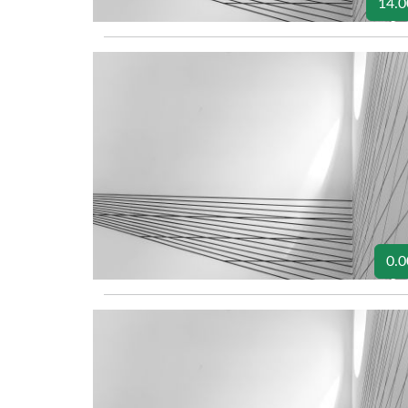
14.0
0.0