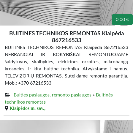
0.00 €
BUITINES TECHNIKOS REMONTAS Klaipėda
867216533
BUITINES TECHNIKOS REMONTAS Klaipėda 867216533
NEBRANGIAI IR KOKYBIŠKAI REMONTUOJAME
šaldytuvus, skalbykles, elektrines orkaites, mikrobangų
krosneles, ir kita buitine technika. Atvykstame i namus.
TELEVIZORIŲ REMONTAS. Suteikiame remonto garantija.
Mob.: +370 67216533
Buities paslaugos, remonto paslaugos
»
Buitinės
technikos remontas
Klaipėdos m. sav.,