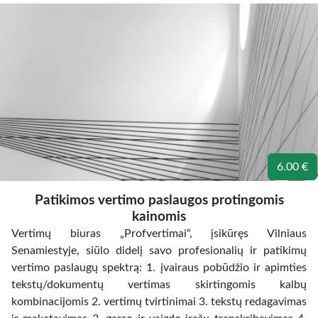
6.00 €
Patikimos vertimo paslaugos protingomis
kainomis
Vertimų biuras „Profvertimai“, įsikūręs Vilniaus
Senamiestyje, siūlo didelį savo profesionalių ir patikimų
vertimo paslaugų spektrą: 1. įvairaus pobūdžio ir apimties
tekstų/dokumentų vertimas skirtingomis kalbų
kombinacijomis 2. vertimų tvirtinimai 3. tekstų redagavimas