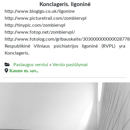
Konclageris. ligoninė
http://www.blogigo.co.uk/ligonine
http://www.picturetrail.com/zombiervpl
http://tinypic.com/zombiervpl
http://www.fotop.net/zombiervpl/
http://www.fotolog.com/gribauskaite/303000000000028778
Respublikinė Vilniaus psichiatrijos ligoninė (RVPL) yra
Konclageris.
Paslaugos verslui
»
Verslo pasiūlymai
Kauno m. sav.,