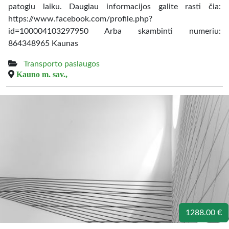
patogiu laiku. Daugiau informacijos galite rasti čia:
https://www.facebook.com/profile.php?
id=100004103297950 Arba skambinti numeriu:
864348965 Kaunas
Transporto paslaugos
Kauno m. sav.,
1288.00 €