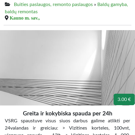
Buities paslaugos, remonto paslaugos
»
Baldų gamyba,
baldų remontas
Kauno m. sav.,
3.00 €
Greita ir kokybiska spauda per 24h
VSRG spaustuve visus siuos darbus galime atlikti per
24valandas ir greiciau: > Vizitines korteles, 100vnt,