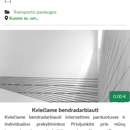
[…]
Transporto paslaugos
Kauno m. sav.,
0.00 €
Kviečiame bendradarbiauti
Kviečiame bendradarbiauti internetines parduotuves ir
individualius prekybininkus Prisijunkite prie mūsų