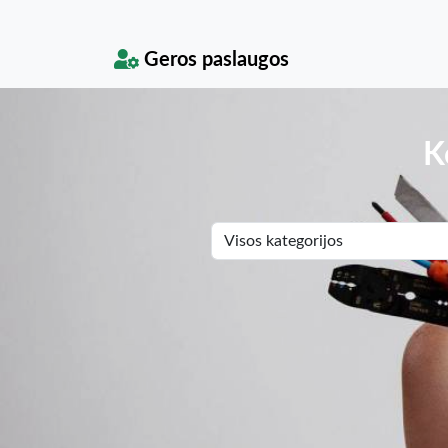
Geros paslaugos
K