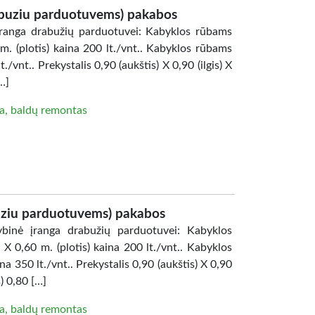
buziu parduotuvems) pakabos
ranga drabužių parduotuvei: Kabyklos rūbams
0 m. (plotis) kaina 200 lt./vnt.. Kabyklos rūbams
t./vnt.. Prekystalis 0,90 (aukštis) X 0,90 (ilgis) X
…]
a, baldų remontas
uziu parduotuvems) pakabos
binė įranga drabužių parduotuvei: Kabyklos
) X 0,60 m. (plotis) kaina 200 lt./vnt.. Kabyklos
ina 350 lt./vnt.. Prekystalis 0,90 (aukštis) X 0,90
s) 0,80 […]
a, baldų remontas