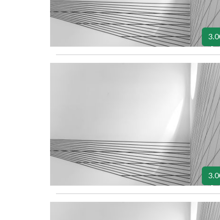
3.0
3.0