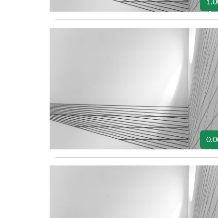
1.0
0.0