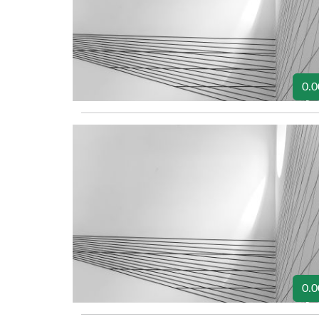
0.0
0.0