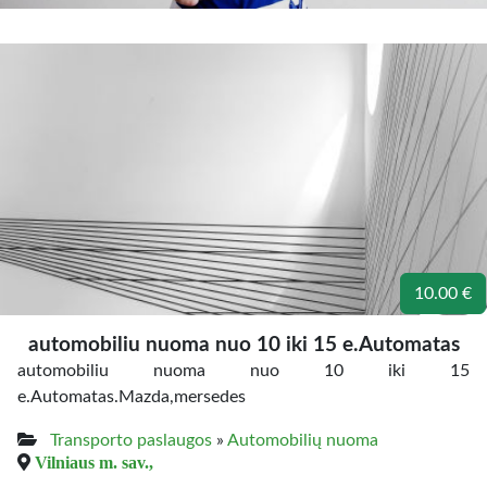
10.00 €
automobiliu nuoma nuo 10 iki 15 e.Automatas
automobiliu nuoma nuo 10 iki 15
e.Automatas.Mazda,mersedes
Transporto paslaugos
»
Automobilių nuoma
Vilniaus m. sav.,