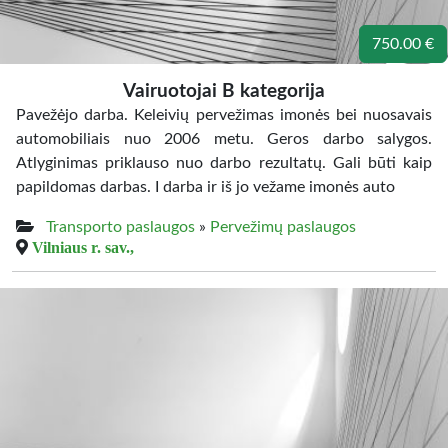
750.00 €
Vairuotojai B kategorija
Pavežėjo darba. Keleivių pervežimas imonės bei nuosavais
automobiliais nuo 2006 metu. Geros darbo salygos.
Atlyginimas priklauso nuo darbo rezultatų. Gali būti kaip
papildomas darbas. I darba ir iš jo vežame imonės auto
Transporto paslaugos
»
Pervežimų paslaugos
Vilniaus r. sav.,