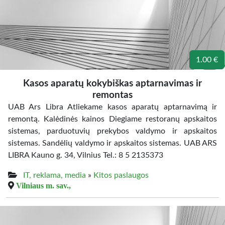
1.00 €
Kasos aparatų kokybiškas aptarnavimas ir
remontas
UAB Ars Libra Atliekame kasos aparatų aptarnavimą ir
remontą. Kalėdinės kainos Diegiame restoranų apskaitos
sistemas, parduotuvių prekybos valdymo ir apskaitos
sistemas. Sandėlių valdymo ir apskaitos sistemas. UAB ARS
LIBRA Kauno g. 34, Vilnius Tel.: 8 5 2135373
IT, reklama, media
»
Kitos paslaugos
Vilniaus m. sav.,