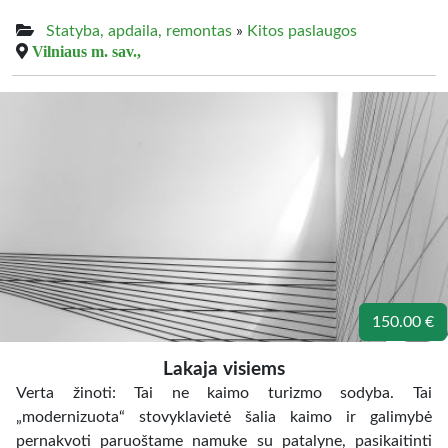
Statyba, apdaila, remontas
»
Kitos paslaugos
Vilniaus m. sav.,
150.00 €
Lakaja visiems
Verta žinoti: Tai ne kaimo turizmo sodyba. Tai
„modernizuota“ stovyklavietė šalia kaimo ir galimybė
pernakvoti paruoštame namuke su patalyne, pasikaitinti