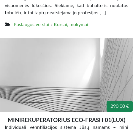
visuomenės lūkesčius. Siekiame, kad buhalteris nuolatos
tobulėtų ir tai taptų neatsiejama jo profesijos […]
Paslaugos verslui
»
Kursai, mokymai
290.00 €
MINIREKUPERATORIUS ECO-FRASH 01(LUX)
Individuali venntiliacijos sistema Jūsų namams – mini