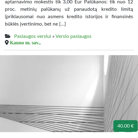
aptarnavimo mokestis tik 3,00 Eur Palūkanos: tik nuo 12
proc. metinių palūkanų už panaudotą kredito limitą
(priklausomai nuo asmens kredito istorijos ir finansinės
būklės įvertinimo, bet ne […]
Paslaugos verslui
»
Verslo paslaugos
Kauno m. sav.,
40.00 €