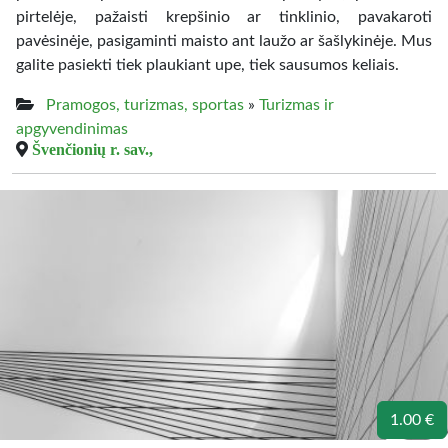
pirtelėje, pažaisti krepšinio ar tinklinio, pavakaroti
pavėsinėje, pasigaminti maisto ant laužo ar šašlykinėje. Mus
galite pasiekti tiek plaukiant upe, tiek sausumos keliais.
Pramogos, turizmas, sportas
»
Turizmas ir
apgyvendinimas
Švenčionių r. sav.,
1.00 €