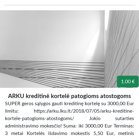
1.00 €
ARKU kreditinė kortelė patogioms atostogoms
SUPER geros sąlygos gauti kreditinę kortelę su 3000,00 Eur
limitu: https://arku.lku.lt/2018/07/05/arku-kreditine-
kortele-patogioms-atostogoms/ Jokio sutarties
administravimo mokesčio! Suma: iki 3000,00 Eur Terminas:
3 metai Kortelės išdavimo mokestis 5,50 Eur, metinis