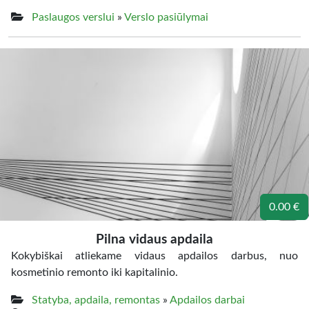
Paslaugos verslui
»
Verslo pasiūlymai
0.00 €
Pilna vidaus apdaila
Kokybiškai atliekame vidaus apdailos darbus, nuo
kosmetinio remonto iki kapitalinio.
Statyba, apdaila, remontas
»
Apdailos darbai