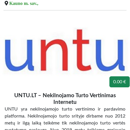
Kauno m. sav.,
0.00 €
UNTU.LT – Nekilnojamo Turto Vertinimas
Internetu
UNTU yra nekilnojamojo turto vertinimo ir pardavimo
platforma. Nekilnojamojo turto srityje dirbame nuo 2012
metų ir ilgą laiką teikėme tik nekilnojamojo turto vertės