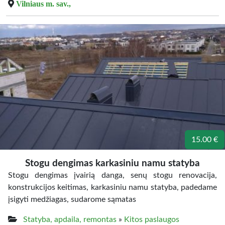
Vilniaus m. sav.,
15.00 €
Stogu dengimas karkasiniu namu statyba
Stogu dengimas įvairią danga, senų stogu renovacija,
konstrukcijos keitimas, karkasiniu namu statyba, padedame
įsigyti medžiagas, sudarome sąmatas
Statyba, apdaila, remontas
»
Kitos paslaugos