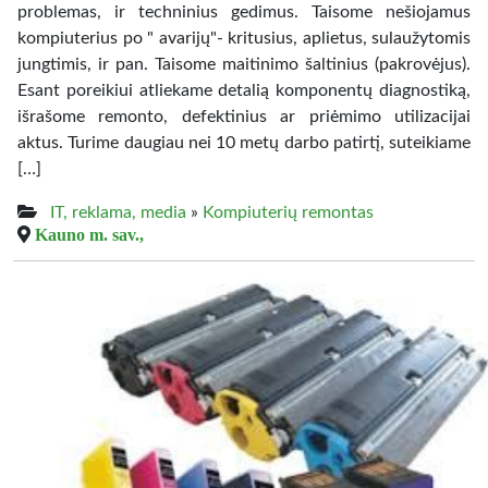
problemas, ir techninius gedimus. Taisome nešiojamus
kompiuterius po " avarijų"- kritusius, aplietus, sulaužytomis
jungtimis, ir pan. Taisome maitinimo šaltinius (pakrovėjus).
Esant poreikiui atliekame detalią komponentų diagnostiką,
išrašome remonto, defektinius ar priėmimo utilizacijai
aktus. Turime daugiau nei 10 metų darbo patirtį, suteikiame
[…]
IT, reklama, media
»
Kompiuterių remontas
Kauno m. sav.,