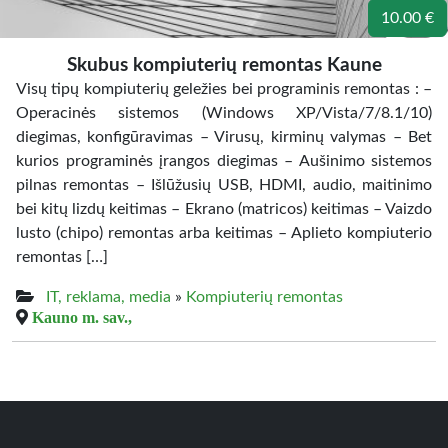
10.00 €
Skubus kompiuterių remontas Kaune
Visų tipų kompiuterių geležies bei programinis remontas : –
Operacinės sistemos (Windows XP/Vista/7/8.1/10)
diegimas, konfigūravimas – Virusų, kirminų valymas – Bet
kurios programinės įrangos diegimas – Aušinimo sistemos
pilnas remontas – Išlūžusių USB, HDMI, audio, maitinimo
bei kitų lizdų keitimas – Ekrano (matricos) keitimas – Vaizdo
lusto (chipo) remontas arba keitimas – Aplieto kompiuterio
remontas […]
IT, reklama, media
»
Kompiuterių remontas
Kauno m. sav.,