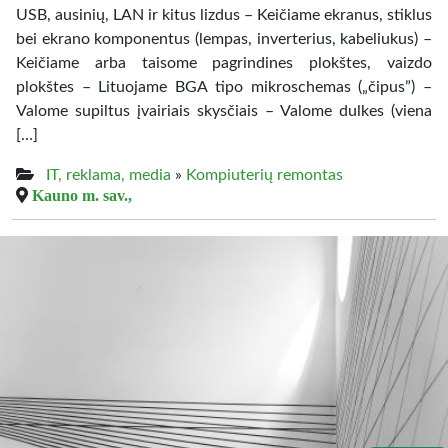
USB, ausinių, LAN ir kitus lizdus – Keičiame ekranus, stiklus
bei ekrano komponentus (lempas, inverterius, kabeliukus) –
Keičiame arba taisome pagrindines plokštes, vaizdo
plokštes – Lituojame BGA tipo mikroschemas („čipus”) –
Valome supiltus įvairiais skysčiais – Valome dulkes (viena
[…]
IT, reklama, media
»
Kompiuterių remontas
Kauno m. sav.,