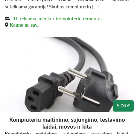
suteikiama garantija! Skubus kompiuterių […]
IT, reklama, media
»
Kompiuterių remontas
Kauno m. sav.,
5.00 €
Kompiuteriu maitinimo, sujungimo, testavimo
laidai, movos ir kita