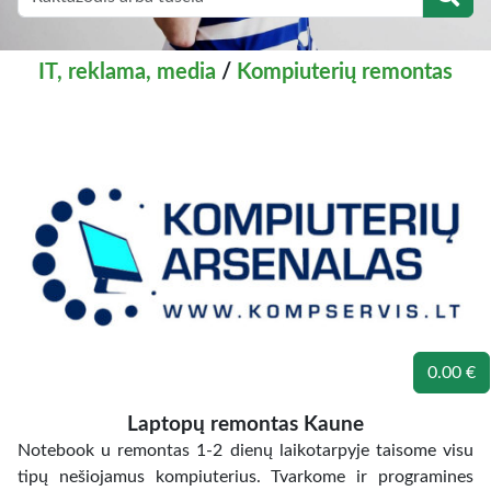
IT, reklama, media
/
Kompiuterių remontas
0.00 €
Laptopų remontas Kaune
Notebook u remontas 1-2 dienų laikotarpyje taisome visu
tipų nešiojamus kompiuterius. Tvarkome ir programines