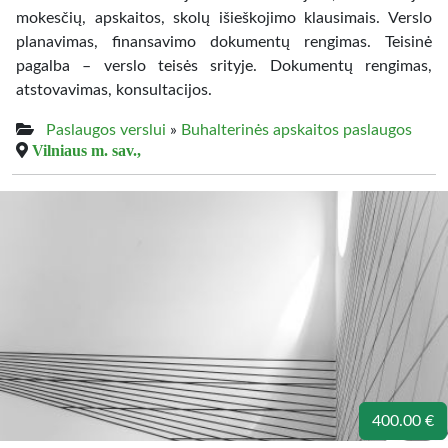
mokesčių, apskaitos, skolų išieškojimo klausimais. Verslo
planavimas, finansavimo dokumentų rengimas. Teisinė
pagalba – verslo teisės srityje. Dokumentų rengimas,
atstovavimas, konsultacijos.
Paslaugos verslui
»
Buhalterinės apskaitos paslaugos
Vilniaus m. sav.,
400.00 €