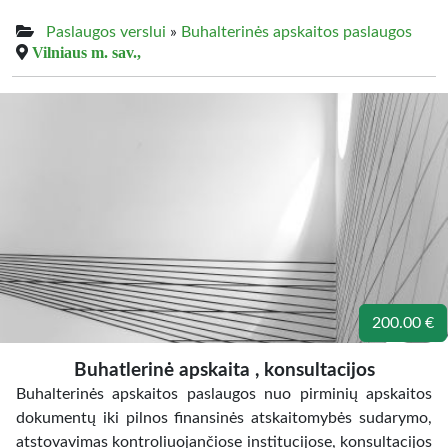
Paslaugos verslui
»
Buhalterinės apskaitos paslaugos
Vilniaus m. sav.,
200.00 €
Buhatlerinė apskaita , konsultacijos
Buhalterinės apskaitos paslaugos nuo pirminių apskaitos
dokumentų iki pilnos finansinės atskaitomybės sudarymo,
atstovavimas kontroliuojančiose institucijose, konsultacijos