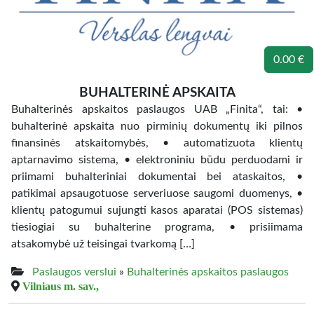
0.00 €
BUHALTERINĖ APSKAITA
Buhalterinės apskaitos paslaugos UAB „Finita“, tai: •
buhalterinė apskaita nuo pirminių dokumentų iki pilnos
finansinės atskaitomybės, • automatizuota klientų
aptarnavimo sistema, • elektroniniu būdu perduodami ir
priimami buhalteriniai dokumentai bei ataskaitos, •
patikimai apsaugotuose serveriuose saugomi duomenys, •
klientų patogumui sujungti kasos aparatai (POS sistemas)
tiesiogiai su buhalterine programa, • prisiimama
atsakomybė už teisingai tvarkomą […]
Paslaugos verslui
»
Buhalterinės apskaitos paslaugos
Vilniaus m. sav.,