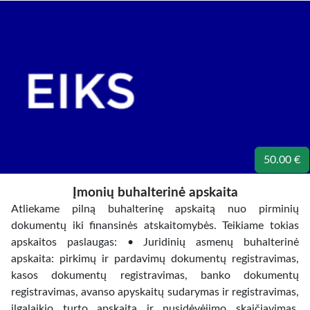
50.00 €
Įmonių buhalterinė apskaita
Atliekame pilną buhalterinę apskaitą nuo pirminių
dokumentų iki finansinės atskaitomybės. Teikiame tokias
apskaitos paslaugas: • Juridinių asmenų buhalterinė
apskaita: pirkimų ir pardavimų dokumentų registravimas,
kasos dokumentų registravimas, banko dokumentų
registravimas, avanso apyskaitų sudarymas ir registravimas,
ilgalaikio turto apskaita ir nusidėvėjimo skaičiavimas,