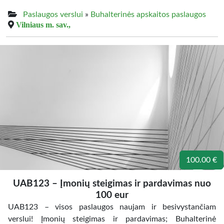
Paslaugos verslui
»
Buhalterinės apskaitos paslaugos
Vilniaus m. sav.,
100.00 €
UAB123 – Įmonių steigimas ir pardavimas nuo
100 eur
UAB123 – visos paslaugos naujam ir besivystančiam
verslui! Įmonių steigimas ir pardavimas; Buhalterinė