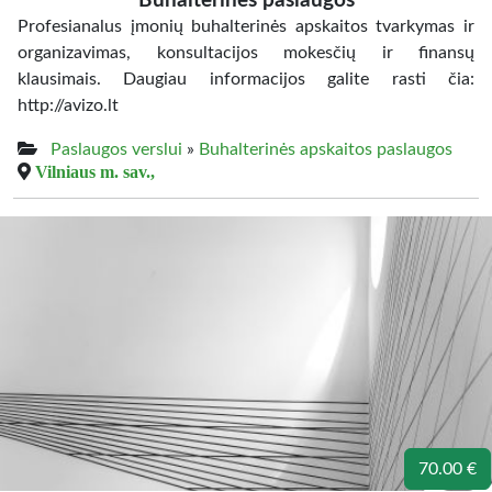
Buhalterinės paslaugos
Profesianalus įmonių buhalterinės apskaitos tvarkymas ir
organizavimas, konsultacijos mokesčių ir finansų
klausimais. Daugiau informacijos galite rasti čia:
http://avizo.lt
Paslaugos verslui
»
Buhalterinės apskaitos paslaugos
Vilniaus m. sav.,
70.00 €