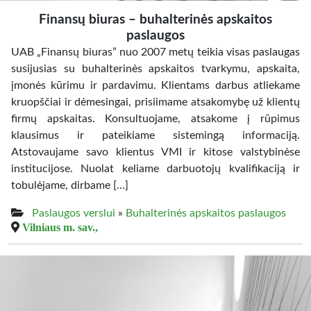
Finansų biuras – buhalterinės apskaitos
paslaugos
UAB „Finansų biuras” nuo 2007 metų teikia visas paslaugas
susijusias su buhalterinės apskaitos tvarkymu, apskaita,
įmonės kūrimu ir pardavimu. Klientams darbus atliekame
kruopščiai ir dėmesingai, prisiimame atsakomybę už klientų
firmų apskaitas. Konsultuojame, atsakome į rūpimus
klausimus ir pateikiame sistemingą informaciją.
Atstovaujame savo klientus VMI ir kitose valstybinėse
institucijose. Nuolat keliame darbuotojų kvalifikaciją ir
tobulėjame, dirbame […]
Paslaugos verslui
»
Buhalterinės apskaitos paslaugos
Vilniaus m. sav.,