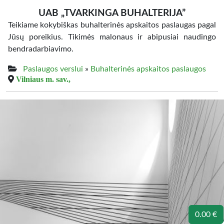
UAB „TVARKINGA BUHALTERIJA”
Teikiame kokybiškas buhalterinės apskaitos paslaugas pagal
Jūsų poreikius. Tikimės malonaus ir abipusiai naudingo
bendradarbiavimo.
Paslaugos verslui
»
Buhalterinės apskaitos paslaugos
Vilniaus m. sav.,
0.00 €