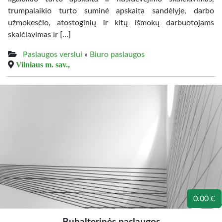
trumpalaikio turto suminė apskaita sandėlyje, darbo
užmokesčio, atostoginių ir kitų išmokų darbuotojams
skaičiavimas ir […]
Paslaugos verslui
»
Biuro paslaugos
Vilniaus m. sav.,
0.00 €