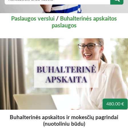
Paslaugos verslui
/
Buhalterinės apskaitos
paslaugos
480.00 €
Buhalterinės apskaitos ir mokesčių pagrindai
(nuotoliniu būdu)