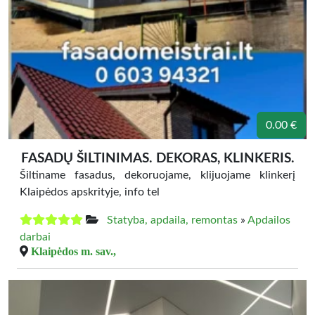
0.00 €
FASADŲ ŠILTINIMAS. DEKORAS, KLINKERIS.
Šiltiname fasadus, dekoruojame, klijuojame klinkerį
Klaipėdos apskrityje, info tel
Statyba, apdaila, remontas
»
Apdailos
darbai
Klaipėdos m. sav.,