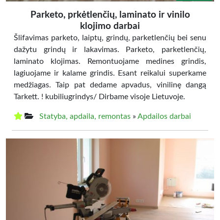
Parketo, prkėtlenčių, laminato ir vinilo
klojimo darbai
Šlifavimas parketo, laiptų, grindų, parketlenčių bei senu
dažytu grindų ir lakavimas. Parketo, parketlenčių,
laminato klojimas. Remontuojame medines grindis,
lagiuojame ir kalame grindis. Esant reikalui superkame
medžiagas. Taip pat dedame apvadus, vinilinę dangą
Tarkett. ! kubiliugrindys/ Dirbame visoje Lietuvoje.
Statyba, apdaila, remontas
»
Apdailos darbai