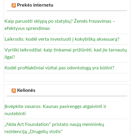
Prekės internetu
Kaip paruošti sklypą po statybų? Žemės frezavimas –
efektyvus sprendimas
Laikrodis: kodėl verta investuoti į kokybišką aksesuarą?
Vyriški laikrodžiai: kaip tinkamai prižiūrėti, kad jie tarnautų
ilgai?
Kodėl profilaktiniai vizitai pas odontologą yra būtini?
Kelionės
Įkvėpkite vasaros: Kaunas pasirengęs atgaivinti ir
nustebinti
„Nida Art Foundation“ pristato naują menininkų
rezidenciją „Drugelių stotis“