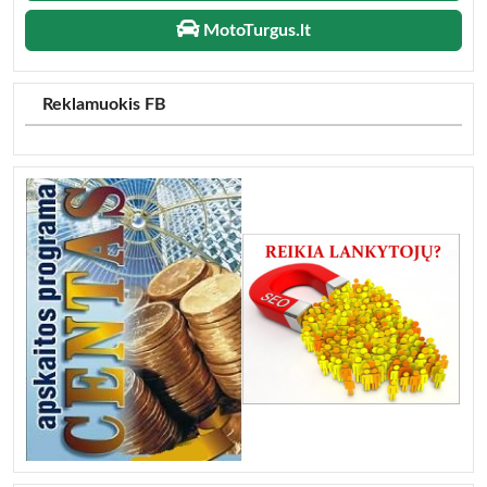
MotoTurgus.lt
Reklamuokis FB