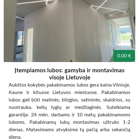
0.00 €
Įtempiamos lubos: gamyba ir montavimas
visoje Lietuvoje
Aukštos kokybės pakabinamos lubos gera kaina Vilniuje,
Kaune ir kituose Lietuvos miestuose. Pakabinamos
lubos gali būti matinės, blizgios, satininės, skaidrios, su
nuotrauka, kelių lygių ar medžiaginės. Suteikiama
garantija: 24 mėn. darbams ir 10 metų pakabinamoms
luboms. Pakabinamų lubų montavimas užtruks 1-2
dienas. Matavimams atvyksime tą pačią arba sekančią
dieną.