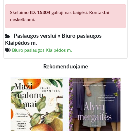
Skelbimo
ID: 15304
galiojimas baigėsi. Kontaktai
neskelbiami.
Paslaugos verslui »
Biuro paslaugos
Klaipėdos m.
Biuro paslaugos Klaipėdos m.
Rekomenduojame