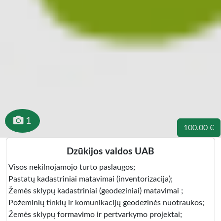
1
100.00 €
Dzūkijos valdos UAB
Visos nekilnojamojo turto paslaugos;
Pastatų kadastriniai matavimai (inventorizacija);
Žemės sklypų kadastriniai (geodeziniai) matavimai ;
Požeminių tinklų ir komunikacijų geodezinės nuotraukos;
Žemės sklypų formavimo ir pertvarkymo projektai;