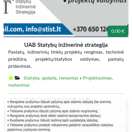
0.00 €
UAB Statybų inžinerinė strategija
Pastatų, inžinerinių tinklų projektų rengimas, techninė
priežiūra, projektų/statybos valdymas, pastatų
pridavimas.
Statyba, apdaila, remontas
»
Projektavimas,
matavimai