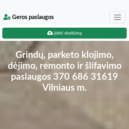
Geros paslaugos
Įdėti skelbimą
Grindų, parketo klojimo,
dėjimo, remonto ir šlifavimo
paslaugos 370 686 31619
Vilniaus m.