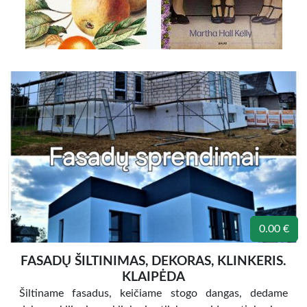
0.00 €
FASADŲ ŠILTINIMAS, DEKORAS, KLINKERIS.
KLAIPĖDA
Šiltiname fasadus, keičiame stogo dangas, dedame