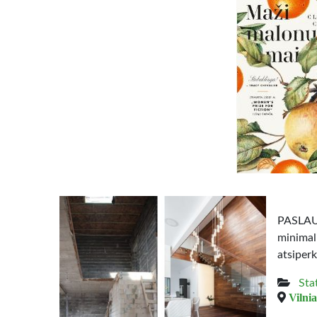
PASLAUG
minimal
atsiperk
Sta
Vilnia