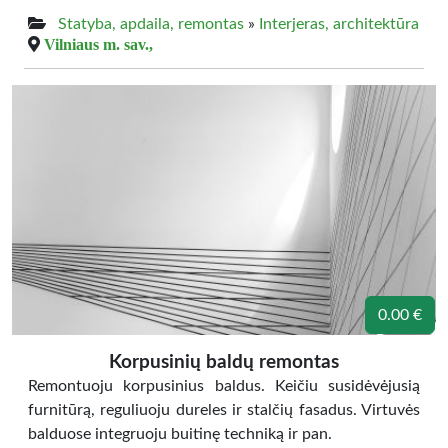
Statyba, apdaila, remontas
»
Interjeras, architektūra
Vilniaus m. sav.,
0.00 €
Korpusinių baldų remontas
Remontuoju korpusinius baldus. Keičiu susidėvėjusią
furnitūrą, reguliuoju dureles ir stalčių fasadus. Virtuvės
balduose integruoju buitinę techniką ir pan.