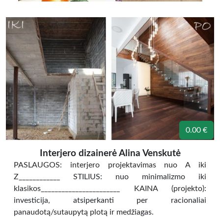
0.00 €
Interjero dizainerė Alina Venskutė
PASLAUGOS: interjero projektavimas nuo A iki
Z____________ STILIUS: nuo minimalizmo iki
klasikos_______________________ KAINA (projekto):
investicija, atsiperkanti per racionaliai
panaudotą/sutaupytą plotą ir medžiagas.