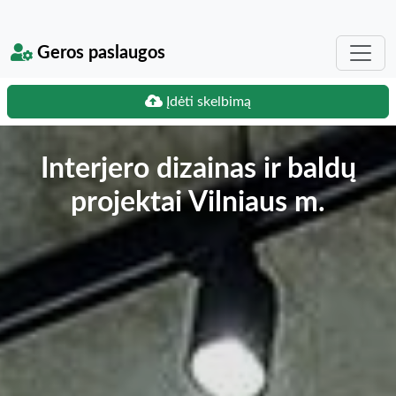
Geros paslaugos
Įdėti skelbimą
Interjero dizainas ir baldų
projektai Vilniaus m.