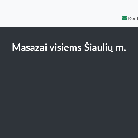
Kont
Masazai visiems Šiaulių m.