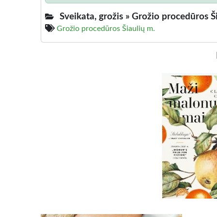
Sveikata, grožis »
Grožio procedūros Ši
Grožio procedūros Šiaulių m.