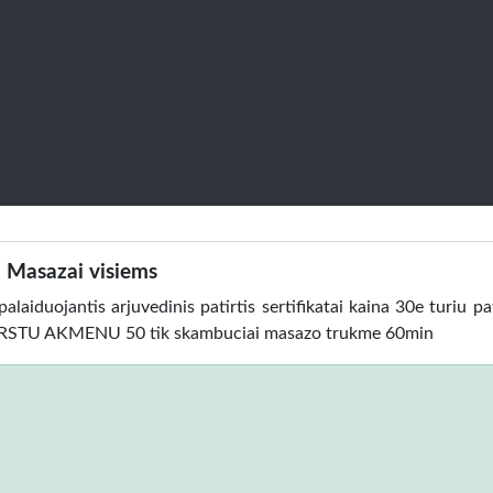
Masazai visiems
laiduojantis arjuvedinis patirtis sertifikatai kaina 30e turiu pat
 KARSTU AKMENU 50 tik skambuciai masazo trukme 60min