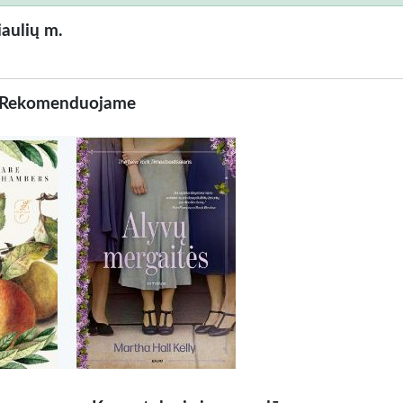
aulių m.
Rekomenduojame