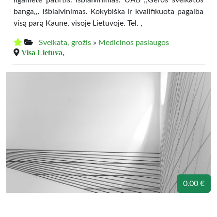
banga,,. išblaivinimas. Kokybiška ir kvalifikuota pagalba
visą parą Kaune, visoje Lietuvoje. Tel. ,
Sveikata, grožis
»
Medicinos paslaugos
Visa Lietuva,
0.00 €
dc lieporiai – dantų protezavimas