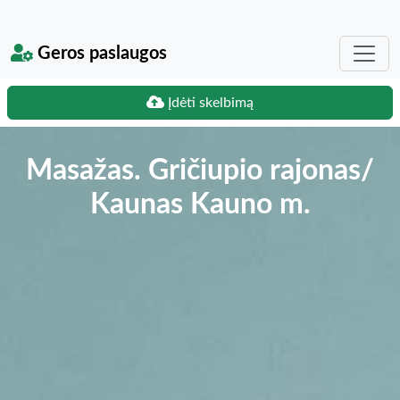
Geros paslaugos
Įdėti skelbimą
Masažas. Gričiupio rajonas/
Kaunas Kauno m.