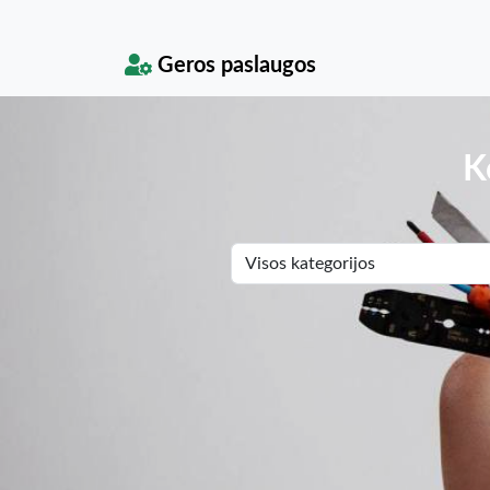
Geros paslaugos
K