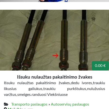
0.00 €
Išsuku nulaužtas pakaitinimo žvakes
Išsuku nulaužtas pakaitinimo žvakes,dedu ivores,traukiu
likusius galiukus,traukiu purkštukus,nulužusius
varžtus,smeiges.randuosi Viekšniuose
Transporto paslaugos
»
Autoservisų paslaugos