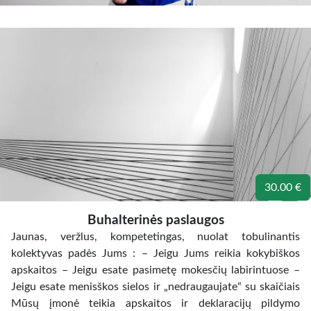
30.00 €
Buhalterinės paslaugos
Jaunas, veržlus, kompetetingas, nuolat tobulinantis
kolektyvas padės Jums : – Jeigu Jums reikia kokybiškos
apskaitos – Jeigu esate pasimetę mokesčių labirintuose –
Jeigu esate menisškos sielos ir „nedraugaujate“ su skaičiais
Mūsų įmonė teikia apskaitos ir deklaracijų pildymo