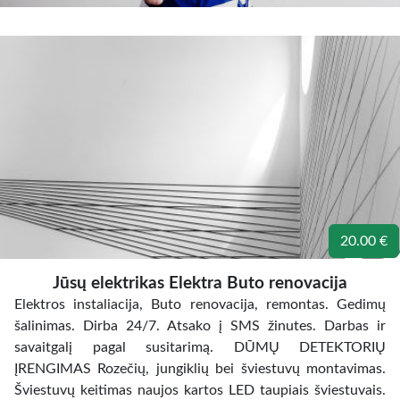
20.00 €
Jūsų elektrikas Elektra Buto renovacija
Elektros instaliacija, Buto renovacija, remontas. Gedimų
šalinimas. Dirba 24/7. Atsako į SMS žinutes. Darbas ir
savaitgalį pagal susitarimą. DŪMŲ DETEKTORIŲ
ĮRENGIMAS Rozečių, jungiklių bei šviestuvų montavimas.
Šviestuvų keitimas naujos kartos LED taupiais šviestuvais.