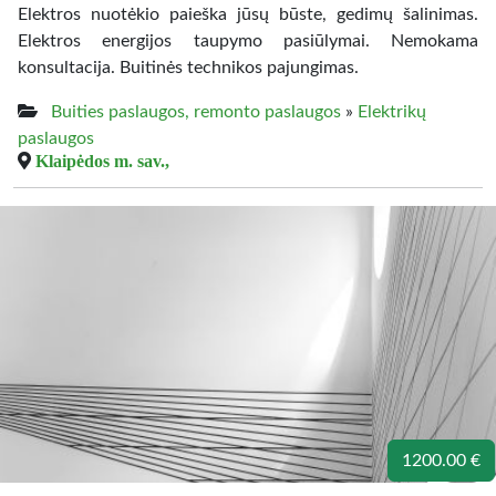
Elektros nuotėkio paieška jūsų būste, gedimų šalinimas.
Elektros energijos taupymo pasiūlymai. Nemokama
konsultacija. Buitinės technikos pajungimas.
Buities paslaugos, remonto paslaugos
»
Elektrikų
paslaugos
Klaipėdos m. sav.,
1200.00 €