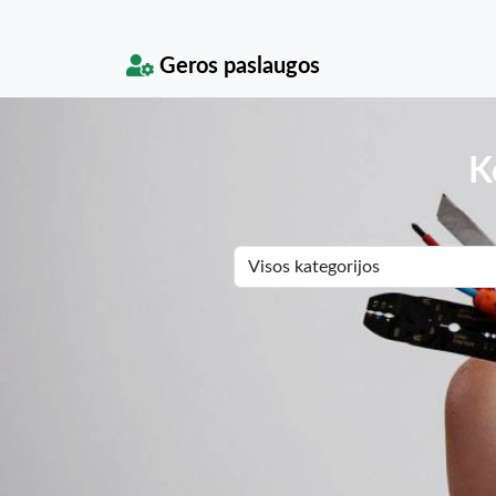
Geros paslaugos
K