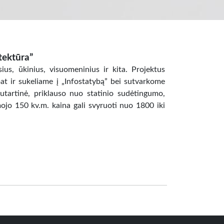
tektūra”
ius, ūkinius, visuomeninius ir kita. Projektus
pat ir sukeliame į „Infostatybą” bei sutvarkome
tartinė, priklauso nuo statinio sudėtingumo,
ojo 150 kv.m. kaina gali svyruoti nuo 1800 iki