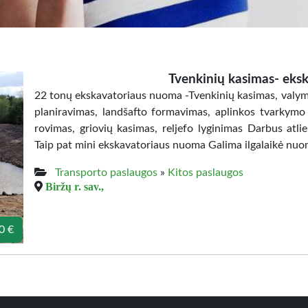
Tvenkinių kasimas- eks
22 tonų ekskavatoriaus nuoma -Tvenkinių kasimas, valyma
planiravimas, landšafto formavimas, aplinkos tvarkym
rovimas, griovių kasimas, reljefo lyginimas Darbus atlie
Taip pat mini ekskavatoriaus nuoma Galima ilgalaikė nuo
Transporto paslaugos
»
Kitos paslaugos
Biržų r. sav.,
0 €