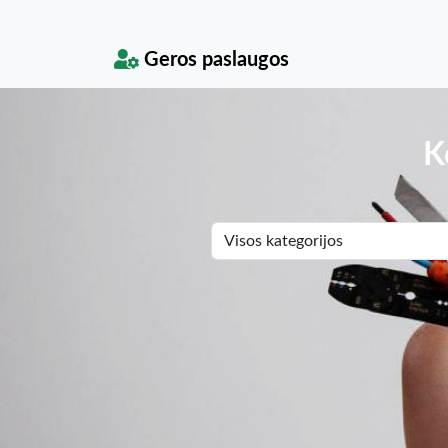
Geros paslaugos
K