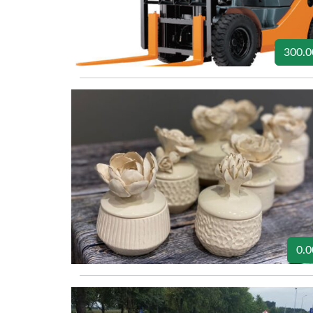
300.0
0.0