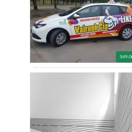
549.0