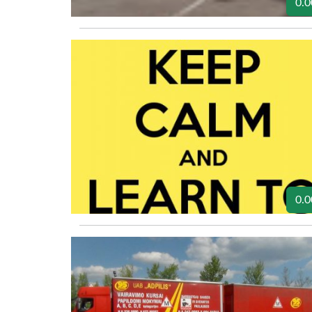
0.0
0.0