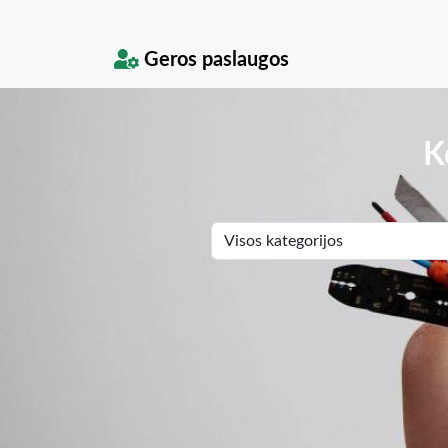
Geros paslaugos
K