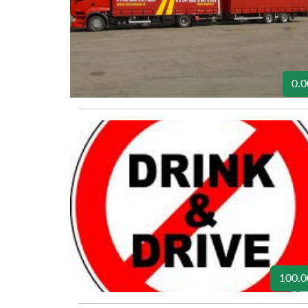
0.0
100.0