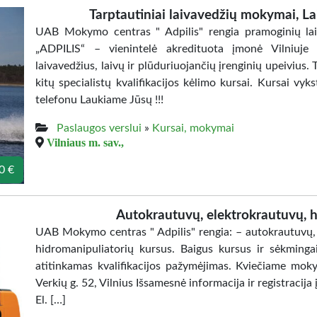
Tarptautiniai laivavedžių mokymai, L
UAB Mokymo centras " Adpilis" rengia pramoginių la
„ADPILIS“ – vienintelė akredituota įmonė Vilniuje 
laivavedžius, laivų ir plūduriuojančių įrenginių upeivius. 
kitų specialistų kvalifikacijos kėlimo kursai. Kursai vyk
telefonu Laukiame Jūsų !!!
Paslaugos verslui
»
Kursai, mokymai
Vilniaus m. sav.,
0 €
Autokrautuvų, elektrokrautuvų, h
UAB Mokymo centras " Adpilis" rengia: – autokrautuvų, –
hidromanipuliatorių kursus. Baigus kursus ir sėkmingai
atitinkamas kvalifikacijos pažymėjimas. Kviečiame mok
Verkių g. 52, Vilnius Išsamesnė informacija ir registraci
El. […]