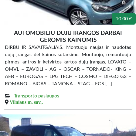
10.00 €
AUTOMOBILIU DUJU IRANGOS DARBAI
GEROMIS KAINOMIS
DIRBU IR SAVAITGALIAIS. Montuoju naujas ir naudotas
dujų įrangas del kainos sutarsime. Montuoju, remontuoju
pirmos, antros ir ketvirtos kartos dujų įrangas, LOVATO –
OMVL – ZAVOLI – AG – OSCAR – TORNADO- KING –
AEB – EUROGAS – LPG TECH – COSMO – DIEGO G3 –
ROMANO – BIGAS – TAMONA – STAG – EGS […]
Transporto paslaugos
Vilniaus m. sav.,