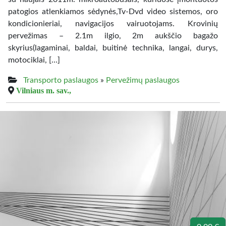
patogios atlenkiamos sėdynės,Tv-Dvd video sistemos, oro
kondicionieriai, navigacijos vairuotojams. Krovinių
pervežimas – 2.1m ilgio, 2m aukščio bagažo
skyrius(lagaminai, baldai, buitinė technika, langai, durys,
motociklai, […]
Transporto paslaugos
»
Pervežimų paslaugos
Vilniaus m. sav.,