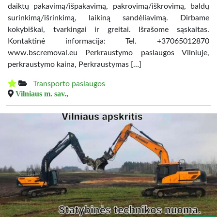
daiktų pakavimą/išpakavimą, pakrovimą/iškrovimą, baldų
surinkimą/išrinkimą, laikiną sandėliavimą. Dirbame
kokybiškai, tvarkingai ir greitai. Išrašome sąskaitas.
Kontaktinė informacija: Tel. +37065012870
www.bscremoval.eu Perkraustymo paslaugos Vilniuje,
perkraustymo kaina, Perkraustymas […]
Transporto paslaugos
Vilniaus m. sav.,