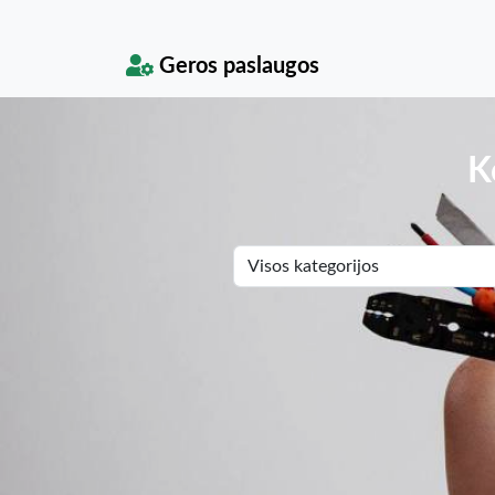
Geros paslaugos
K