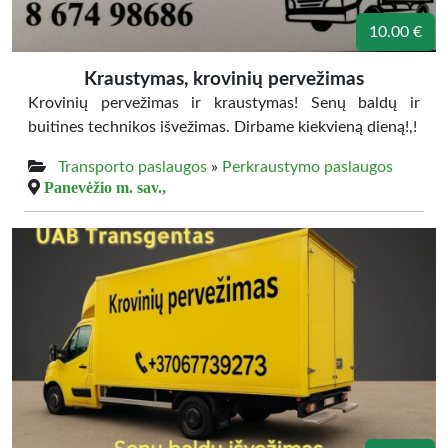
10.00 €
Kraustymas, krovinių pervežimas
Krovinių pervežimas ir kraustymas! Senų baldų ir
buitines technikos išvežimas. Dirbame kiekvieną dieną!,!
Transporto paslaugos
»
Perkraustymo paslaugos
Panevėžio m. sav.,