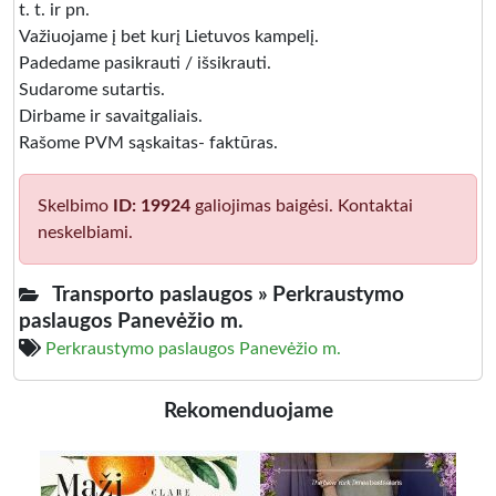
t. t. ir pn.
Važiuojame į bet kurį Lietuvos kampelį.
Padedame pasikrauti / išsikrauti.
Sudarome sutartis.
Dirbame ir savaitgaliais.
Rašome PVM sąskaitas- faktūras.
Skelbimo
ID: 19924
galiojimas baigėsi. Kontaktai
neskelbiami.
Transporto paslaugos »
Perkraustymo
paslaugos Panevėžio m.
Perkraustymo paslaugos Panevėžio m.
Rekomenduojame