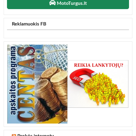
MotoTurgus.lt
Reklamuokis FB
Prekės internetu