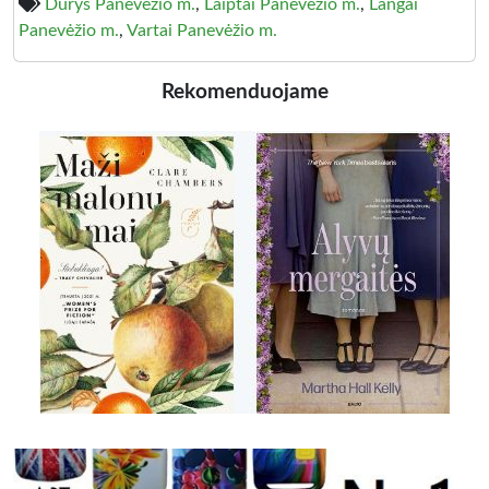
Durys Panevėžio m.
,
Laiptai Panevėžio m.
,
Langai
Panevėžio m.
,
Vartai Panevėžio m.
Rekomenduojame