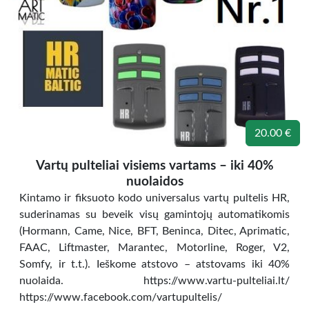
20.00 €
Vartų pulteliai visiems vartams – iki 40%
nuolaidos
Kintamo ir fiksuoto kodo universalus vartų pultelis HR,
suderinamas su beveik visų gamintojų automatikomis
(Hormann, Came, Nice, BFT, Beninca, Ditec, Aprimatic,
FAAC, Liftmaster, Marantec, Motorline, Roger, V2,
Somfy, ir t.t.). Ieškome atstovo – atstovams iki 40%
nuolaida. https://www.vartu-pulteliai.lt/
https://www.facebook.com/vartupultelis/