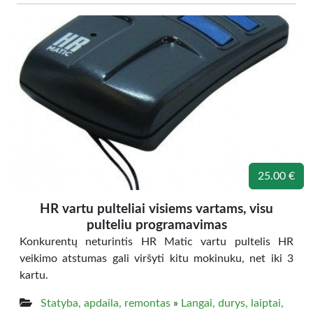
25.00 €
HR vartu pulteliai visiems vartams, visu
pulteliu programavimas
Konkurentų neturintis HR Matic vartu pultelis HR
veikimo atstumas gali viršyti kitu mokinuku, net iki 3
kartu.
Statyba, apdaila, remontas
»
Langai, durys, laiptai,