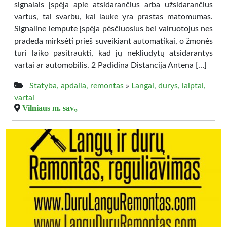
signalais įspėja apie atsidarančius arba užsidarančius
vartus, tai svarbu, kai lauke yra prastas matomumas.
Signaline lempute įspėja pėsčiuosius bei vairuotojus nes
pradeda mirksėti prieš suveikiant automatikai, o žmonės
turi laiko pasitraukti, kad jų nekliudytų atsidarantys
vartai ar automobilis. 2 Padidina Distancija Antena […]
Statyba, apdaila, remontas
»
Langai, durys, laiptai,
vartai
Vilniaus m. sav.,