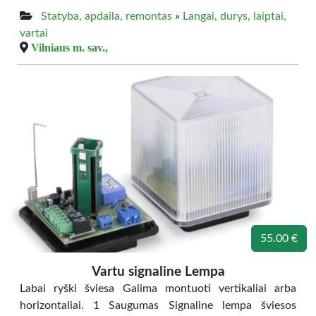
Statyba, apdaila, remontas
»
Langai, durys, laiptai,
vartai
Vilniaus m. sav.,
55.00 €
Vartu signaline Lempa
Labai ryški šviesa Galima montuoti vertikaliai arba
horizontaliai. 1 Saugumas Signaline lempa šviesos