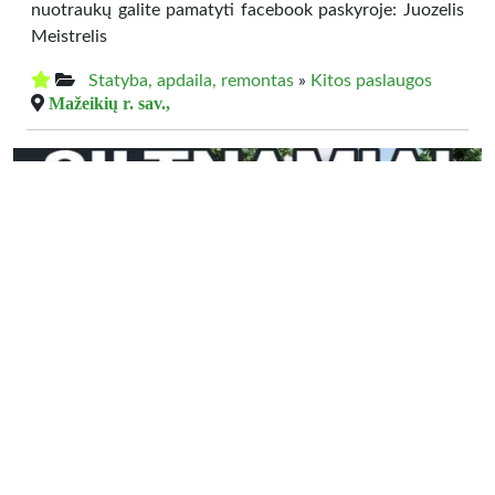
nuotraukų galite pamatyti facebook paskyroje: Juozelis
Meistrelis
Statyba, apdaila, remontas
»
Kitos paslaugos
Mažeikių r. sav.,
225.00 €
PARDUODAMI POLIKARBONATINIAI
ŠILTNAMIAI