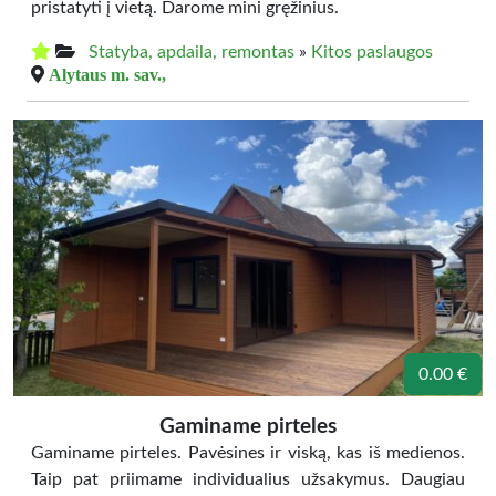
pristatyti į vietą. Darome mini gręžinius.
Statyba, apdaila, remontas
»
Kitos paslaugos
Alytaus m. sav.,
0.00 €
Gaminame pirteles
Gaminame pirteles. Pavėsines ir viską, kas iš medienos.
Taip pat priimame individualius užsakymus. Daugiau