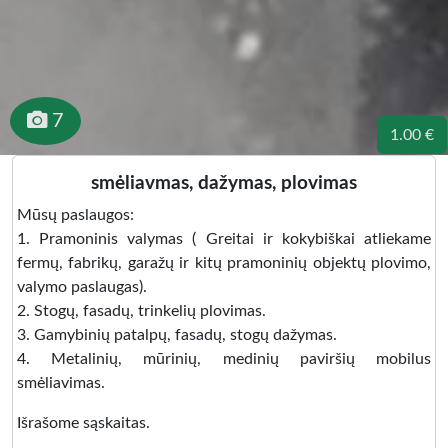
7
1.00 €
smėliavmas, dažymas, plovimas
Mūsų paslaugos:
1. Pramoninis valymas ( Greitai ir kokybiškai atliekame
fermų, fabrikų, garažų ir kitų pramoninių objektų plovimo,
valymo paslaugas).
2. Stogų, fasadų, trinkelių plovimas.
3. Gamybinių patalpų, fasadų, stogų dažymas.
4. Metalinių, mūrinių, medinių paviršių mobilus
smėliavimas.
Išrašome sąskaitas.