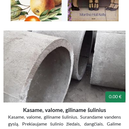
0.00 €
Kasame, valome, giliname šulinius
Kasame, valome, giliname šulinius. Surandame vandens
gyslą. Prekiaujame šulinio žiedais, dangčiais. Galime