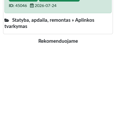
ID:
45046
2026-07-24
Statyba, apdaila, remontas »
Aplinkos
tvarkymas
Rekomenduojame