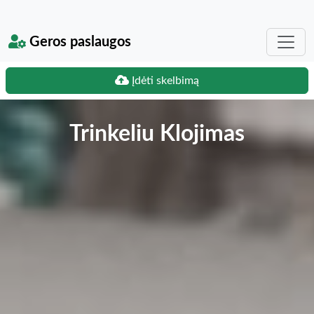
Geros paslaugos
Įdėti skelbimą
Trinkeliu Klojimas