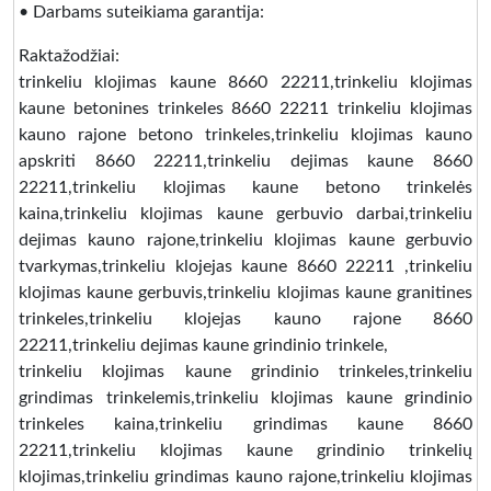
• Darbams suteikiama garantija:
Raktažodžiai:
trinkeliu klojimas kaune 8660 22211,trinkeliu klojimas
kaune betonines trinkeles 8660 22211 trinkeliu klojimas
kauno rajone betono trinkeles,trinkeliu klojimas kauno
apskriti 8660 22211,trinkeliu dejimas kaune 8660
22211,trinkeliu klojimas kaune betono trinkelės
kaina,trinkeliu klojimas kaune gerbuvio darbai,trinkeliu
dejimas kauno rajone,trinkeliu klojimas kaune gerbuvio
tvarkymas,trinkeliu klojejas kaune 8660 22211 ,trinkeliu
klojimas kaune gerbuvis,trinkeliu klojimas kaune granitines
trinkeles,trinkeliu klojejas kauno rajone 8660
22211,trinkeliu dejimas kaune grindinio trinkele,
trinkeliu klojimas kaune grindinio trinkeles,trinkeliu
grindimas trinkelemis,trinkeliu klojimas kaune grindinio
trinkeles kaina,trinkeliu grindimas kaune 8660
22211,trinkeliu klojimas kaune grindinio trinkelių
klojimas,trinkeliu grindimas kauno rajone,trinkeliu klojimas