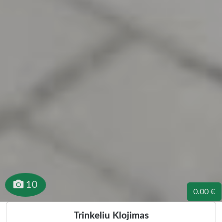
10
0.00 €
Trinkeliu Klojimas