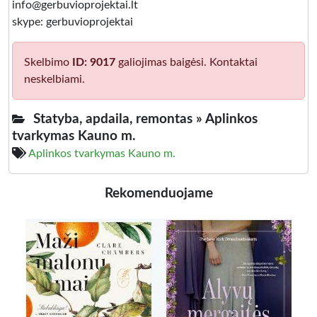
info@gerbuvioprojektai.lt
skype: gerbuvioprojektai
Skelbimo
ID: 9017
galiojimas baigėsi. Kontaktai
neskelbiami.
Statyba, apdaila, remontas »
Aplinkos
tvarkymas Kauno m.
Aplinkos tvarkymas Kauno m.
Rekomenduojame