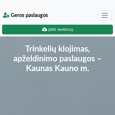
Geros paslaugos
Įdėti skelbimą
Trinkelių klojimas,
apželdinimo paslaugos –
Kaunas Kauno m.