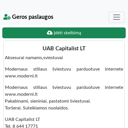
Geros paslaugos
Įdėti skelbimą
UAB Capitalist LT
Aksesurai namams,sviestuvai
Modernaus stiliaus šviestuvu parduotuve internete
www.modernl.lt
Modernaus stiliaus šviestuvu parduotuve internete
www.modernl.lt
Pakabinami, sieniniai, pastatomi šviestuvai.
Toršerai. Suteikiamos nuolaidos.
UAB Capitalist LT
Tel. 8 644 17771