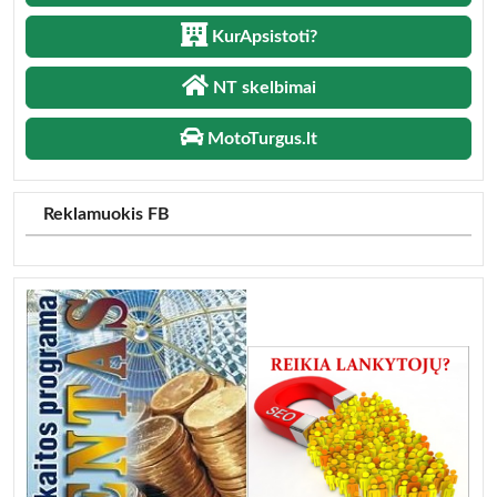
KurApsistoti?
NT skelbimai
MotoTurgus.lt
Reklamuokis FB