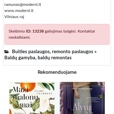
ramunas@modernl.lt
www.modernl.lt
Vilniaus raj
Skelbimo
ID: 13238
galiojimas baigėsi. Kontaktai
neskelbiami.
Buities paslaugos, remonto paslaugos »
Baldų gamyba, baldų remontas
Rekomenduojame