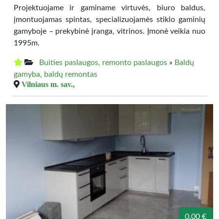
Projektuojame ir gaminame virtuvės, biuro baldus,
įmontuojamas spintas, specializuojamės stiklo gaminių
gamyboje – prekybinė įranga, vitrinos. Įmonė veikia nuo
1995m.
Buities paslaugos, remonto paslaugos
»
Baldų
gamyba, baldų remontas
Vilniaus m. sav.,
0.00 €