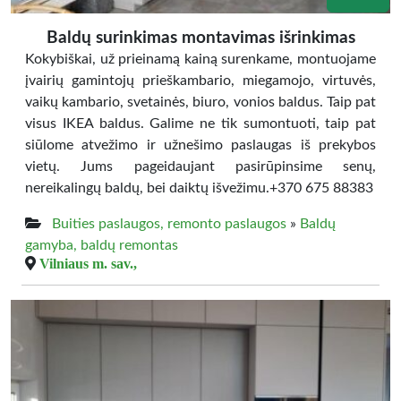
Baldų surinkimas montavimas išrinkimas
Kokybiškai, už prieinamą kainą surenkame, montuojame
įvairių gamintojų prieškambario, miegamojo, virtuvės,
vaikų kambario, svetainės, biuro, vonios baldus. Taip pat
visus IKEA baldus. Galime ne tik sumontuoti, taip pat
siūlome atvežimo ir užnešimo paslaugas iš prekybos
vietų. Jums pageidaujant pasirūpinsime senų,
nereikalingų baldų, bei daiktų išvežimu.+370 675 88383
Buities paslaugos, remonto paslaugos
»
Baldų
gamyba, baldų remontas
Vilniaus m. sav.,