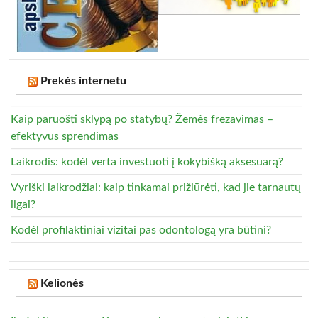
Prekės internetu
Kaip paruošti sklypą po statybų? Žemės frezavimas –
efektyvus sprendimas
Laikrodis: kodėl verta investuoti į kokybišką aksesuarą?
Vyriški laikrodžiai: kaip tinkamai prižiūrėti, kad jie tarnautų
ilgai?
Kodėl profilaktiniai vizitai pas odontologą yra būtini?
Kelionės