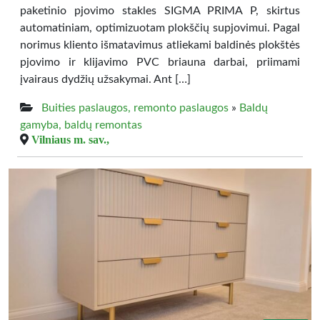
paketinio pjovimo stakles SIGMA PRIMA P, skirtus
automatiniam, optimizuotam plokščių supjovimui. Pagal
norimus kliento išmatavimus atliekami baldinės plokštės
pjovimo ir klijavimo PVC briauna darbai, priimami
įvairaus dydžių užsakymai. Ant […]
Buities paslaugos, remonto paslaugos
»
Baldų
gamyba, baldų remontas
Vilniaus m. sav.,