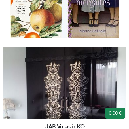
0.00 €
UAB Voras ir KO