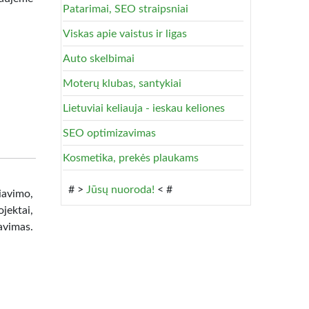
Patarimai, SEO straipsniai
Viskas apie vaistus ir ligas
Auto skelbimai
Moterų klubas, santykiai
Lietuviai keliauja - ieskau keliones
SEO optimizavimas
Kosmetika, prekės plaukams
# >
Jūsų nuoroda!
< #
avimo,
jektai,
avimas.