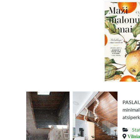
PASLAUG
minimal
atsiperk
Sta
Vilnia