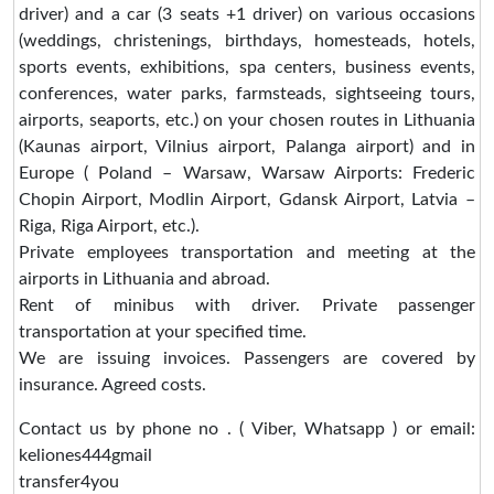
driver) and a car (3 seats +1 driver) on various occasions
(weddings, christenings, birthdays, homesteads, hotels,
sports events, exhibitions, spa centers, business events,
conferences, water parks, farmsteads, sightseeing tours,
airports, seaports, etc.) on your chosen routes in Lithuania
(Kaunas airport, Vilnius airport, Palanga airport) and in
Europe ( Poland – Warsaw, Warsaw Airports: Frederic
Chopin Airport, Modlin Airport, Gdansk Airport, Latvia –
Riga, Riga Airport, etc.).
Private employees transportation and meeting at the
airports in Lithuania and abroad.
Rent of minibus with driver. Private passenger
transportation at your specified time.
We are issuing invoices. Passengers are covered by
insurance. Agreed costs.
Contact us by phone no . ( Viber, Whatsapp ) or email:
keliones444gmail
transfer4you