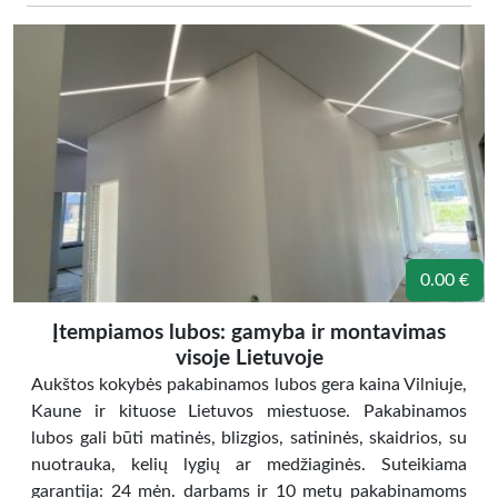
0.00 €
Įtempiamos lubos: gamyba ir montavimas
visoje Lietuvoje
Aukštos kokybės pakabinamos lubos gera kaina Vilniuje,
Kaune ir kituose Lietuvos miestuose. Pakabinamos
lubos gali būti matinės, blizgios, satininės, skaidrios, su
nuotrauka, kelių lygių ar medžiaginės. Suteikiama
garantija: 24 mėn. darbams ir 10 metų pakabinamoms