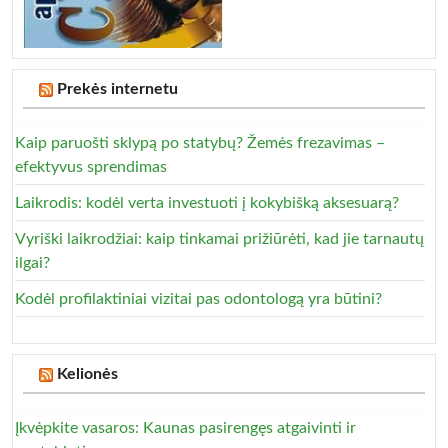
Prekės internetu
Kaip paruošti sklypą po statybų? Žemės frezavimas –
efektyvus sprendimas
Laikrodis: kodėl verta investuoti į kokybišką aksesuarą?
Vyriški laikrodžiai: kaip tinkamai prižiūrėti, kad jie tarnautų
ilgai?
Kodėl profilaktiniai vizitai pas odontologą yra būtini?
Kelionės
Įkvėpkite vasaros: Kaunas pasirengęs atgaivinti ir