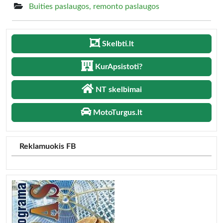
Buities paslaugos, remonto paslaugos
Skelbti.lt
KurApsistoti?
NT skelbimai
MotoTurgus.lt
Reklamuokis FB