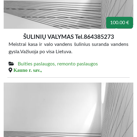
100.00 €
ŠULINIŲ VALYMAS Tel.864385273
Meistrai kasa ir valo vandens šulinius suranda vandens
gysla.Važiuoja po visa Lietuva.
Buities paslaugos, remonto paslaugos
Kauno r. sav.,