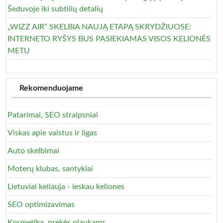
Šeduvoje iki subtilių detalių
„WIZZ AIR“ SKELBIA NAUJĄ ETAPĄ SKRYDŽIUOSE:
INTERNETO RYŠYS BUS PASIEKIAMAS VISOS KELIONĖS
METU
Rekomenduojame
Patarimai, SEO straipsniai
Viskas apie vaistus ir ligas
Auto skelbimai
Moterų klubas, santykiai
Lietuviai keliauja - ieskau keliones
SEO optimizavimas
Kosmetika, prekės plaukams