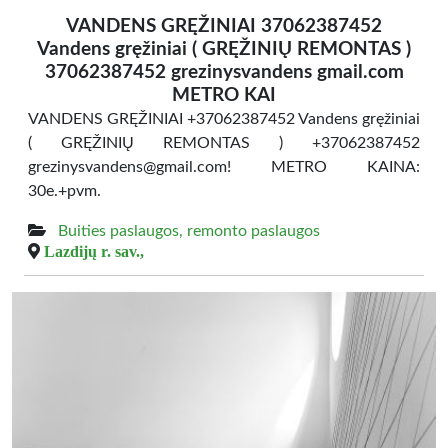
VANDENS GRĘŽINIAI 37062387452
Vandens gręžiniai ( GRĘŽINIŲ REMONTAS )
37062387452 grezinysvandens gmail.com
METRO KAI
VANDENS GRĘŽINIAI +37062387452 Vandens gręžiniai
( GRĘŽINIŲ REMONTAS ) +37062387452
grezinysvandens@gmail.com! METRO KAINA:
30e.+pvm.
Buities paslaugos, remonto paslaugos
Lazdijų r. sav.,