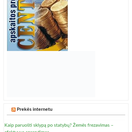
Prekės internetu
Kaip paruošti sklypą po statybų? Žemės frezavimas –