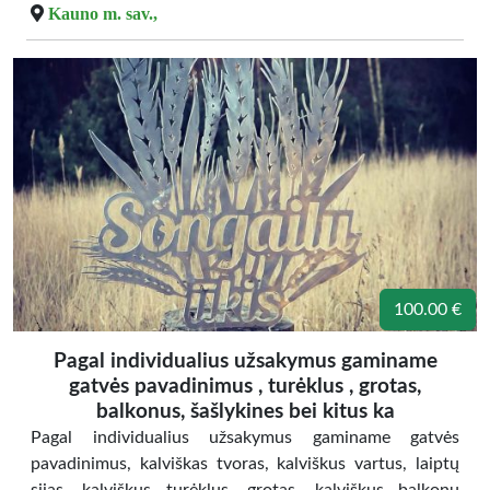
Kauno m. sav.,
100.00 €
Pagal individualius užsakymus gaminame
gatvės pavadinimus , turėklus , grotas,
balkonus, šašlykines bei kitus ka
Pagal individualius užsakymus gaminame gatvės
pavadinimus, kalviškas tvoras, kalviškus vartus, laiptų