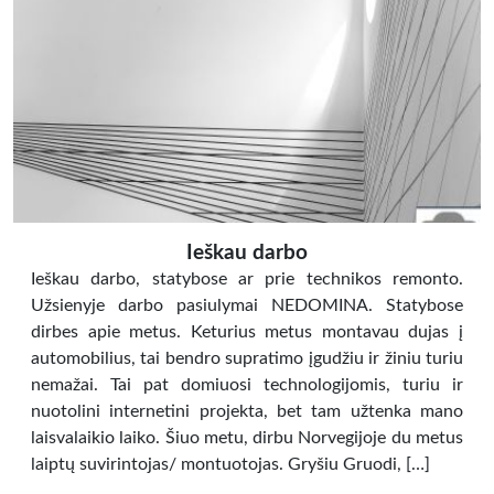
Ieškau darbo
Ieškau darbo, statybose ar prie technikos remonto.
Užsienyje darbo pasiulymai NEDOMINA. Statybose
dirbes apie metus. Keturius metus montavau dujas į
automobilius, tai bendro supratimo įgudžiu ir žiniu turiu
nemažai. Tai pat domiuosi technologijomis, turiu ir
nuotolini internetini projekta, bet tam užtenka mano
laisvalaikio laiko. Šiuo metu, dirbu Norvegijoje du metus
laiptų suvirintojas/ montuotojas. Gryšiu Gruodi, […]