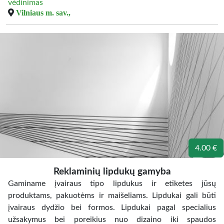
vėdinimas
Vilniaus m. sav.,
4.00 €
Reklaminių lipdukų gamyba
Gaminame įvairaus tipo lipdukus ir etiketes jūsų
produktams, pakuotėms ir maišeliams. Lipdukai gali būti
įvairaus dydžio bei formos. Lipdukai pagal specialius
užsakymus bei poreikius nuo dizaino iki spaudos