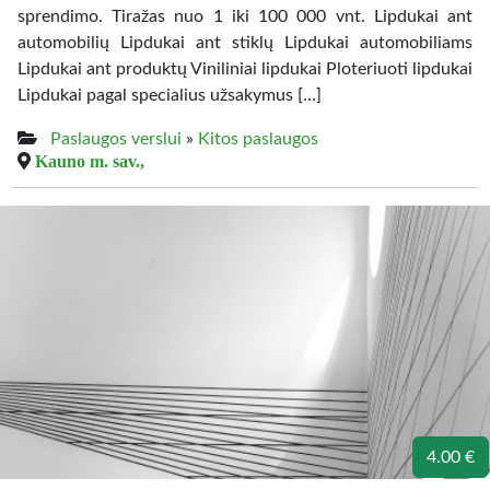
sprendimo. Tiražas nuo 1 iki 100 000 vnt. Lipdukai ant
automobilių Lipdukai ant stiklų Lipdukai automobiliams
Lipdukai ant produktų Viniliniai lipdukai Ploteriuoti lipdukai
Lipdukai pagal specialius užsakymus […]
Paslaugos verslui
»
Kitos paslaugos
Kauno m. sav.,
4.00 €