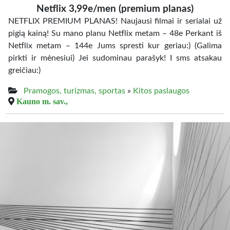
Netflix 3,99e/men (premium planas)
NETFLIX PREMIUM PLANAS! Naujausi filmai ir serialai už
pigią kainą! Su mano planu Netflix metam – 48e Perkant iš
Netflix metam – 144e Jums spresti kur geriau:) (Galima
pirkti ir mėnesiui) Jei sudominau parašyk! I sms atsakau
greičiau:)
Pramogos, turizmas, sportas
»
Kitos paslaugos
Kauno m. sav.,