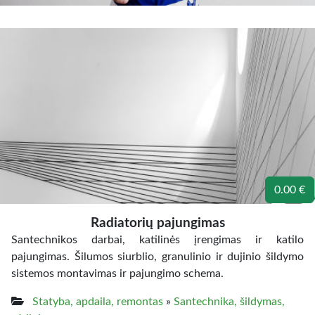
0.00 €
Radiatorių pajungimas
Santechnikos darbai, katilinės įrengimas ir katilo
pajungimas. Šilumos siurblio, granulinio ir dujinio šildymo
sistemos montavimas ir pajungimo schema.
Statyba, apdaila, remontas
»
Santechnika, šildymas,