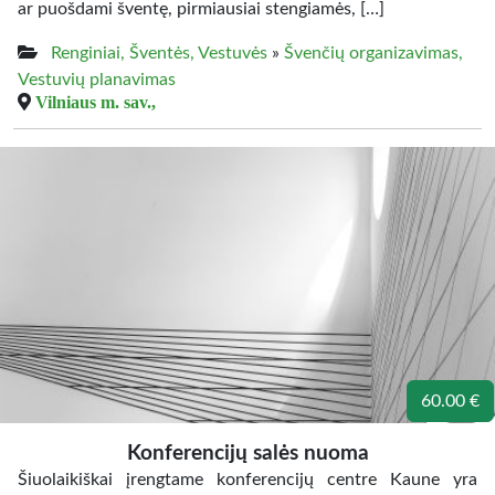
ar puošdami šventę, pirmiausiai stengiamės, […]
Renginiai, Šventės, Vestuvės
»
Švenčių organizavimas,
Vestuvių planavimas
Vilniaus m. sav.,
60.00 €
Konferencijų salės nuoma
Šiuolaikiškai įrengtame konferencijų centre Kaune yra