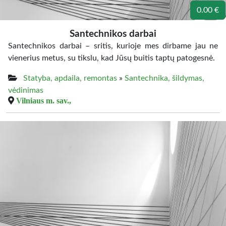
0.00 €
Santechnikos darbai
​Santechnikos darbai – sritis, kurioje mes dirbame jau ne
vienerius metus, su tikslu, kad Jūsų buitis taptų patogesnė.
Statyba, apdaila, remontas
»
Santechnika, šildymas,
vėdinimas
Vilniaus m. sav.,