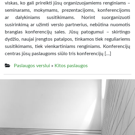
viskas, ko gali prireikti jūsų organizuojamiems renginiams –
seminarams, mokymams, prezentacijoms, konferencijoms
ar dalykiniams susitikimams. Norint suorganizuoti
susirinkimą ar užimti verslo partnerius, nebūtina nuomotis
brangias konferencijų sales. Jūsų patogumui – skirtingo
dydžio, naujai įrengtos patalpos, tinkamos tiek reguliariems
susitikimams, tiek vienkartiniams renginiams. Konferencijų
centras jūsų paslaugoms siūlo tris konferencijų […]
Paslaugos verslui
»
Kitos paslaugos