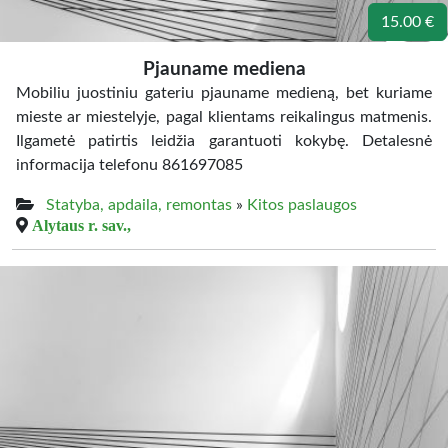
15.00 €
Pjauname mediena
Mobiliu juostiniu gateriu pjauname medieną, bet kuriame
mieste ar miestelyje, pagal klientams reikalingus matmenis.
Ilgametė patirtis leidžia garantuoti kokybę. Detalesnė
informacija telefonu 861697085
Statyba, apdaila, remontas
»
Kitos paslaugos
Alytaus r. sav.,