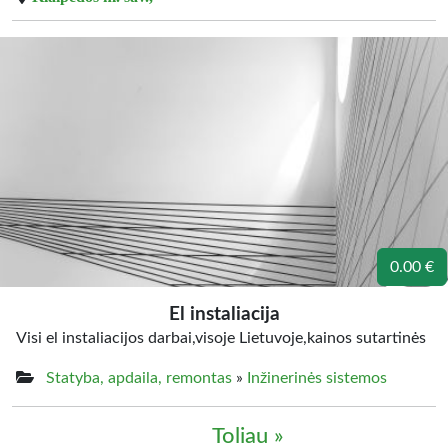
0.00 €
El instaliacija
Visi el instaliacijos darbai,visoje Lietuvoje,kainos sutartinės
Statyba, apdaila, remontas
»
Inžinerinės sistemos
Toliau »