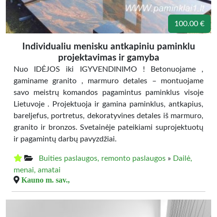
100.00 €
Individualiu menisku antkapiniu paminklu
projektavimas ir gamyba
Nuo IDĖJOS iki IGYVENDINIMO ! Betonuojame ,
gaminame granito , marmuro detales – montuojame
savo meistrų komandos pagamintus paminklus visoje
Lietuvoje . Projektuoja ir gamina paminklus, antkapius,
bareljefus, portretus, dekoratyvines detales iš marmuro,
granito ir bronzos. Svetainėje pateikiami suprojektuotų
ir pagamintų darbų pavyzdžiai.
Buities paslaugos, remonto paslaugos
»
Dailė,
menai, amatai
Kauno m. sav.,