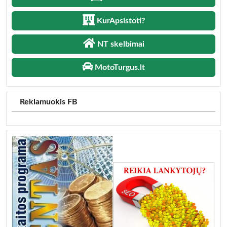
KurApsistoti?
NT skelbimai
MotoTurgus.lt
Reklamuokis FB